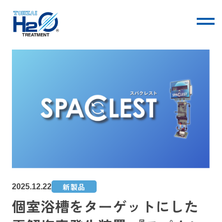
TOHZAIについて
技術・サービス
会社情報
新製品
2025.12.22
個室浴槽をターゲットにした
お知らせ