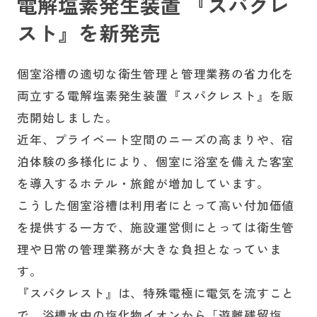
電解塩素発生装置 『スパクレ
スト』を新発売
採用情報
個室浴槽の適切な衛生管理と管理業務の省力化を
両立する電解塩素発生装置『スパクレスト』を販
お問い合わせ
売開始しました。
近年、プライベート空間のニーズの高まりや、宿
泊体験の多様化により、個室に浴室を備えた客室
を導入するホテル・旅館が増加しています。
こうした個室浴槽は利用者にとって高い付加価値
を提供する一方で、施設運営側にとっては衛生管
理や日常の管理業務が大きな負担となっていま
す。
『スパクレスト』は、特殊電極に電気を流すこと
で、浴槽水中の塩化物イオンから「遊離残留塩